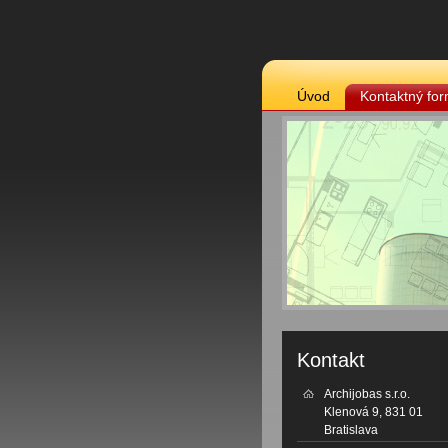
Úvod
Kontaktný for
Kontakt
Archijobas s.r.o.
Klenová 9, 831 01
Bratislava