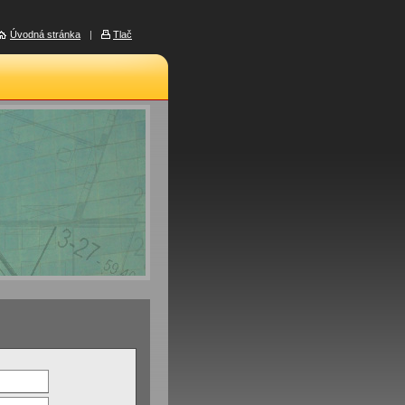
Úvodná stránka
|
Tlač