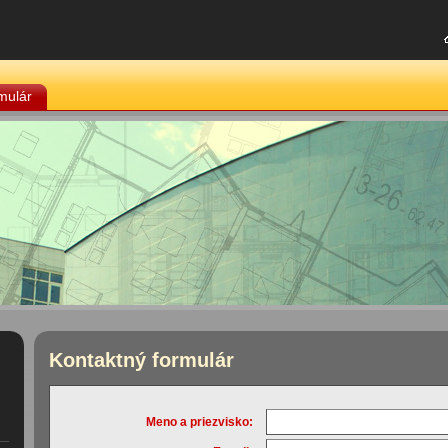
mulár
Kontaktný formulár
Meno a priezvisko: