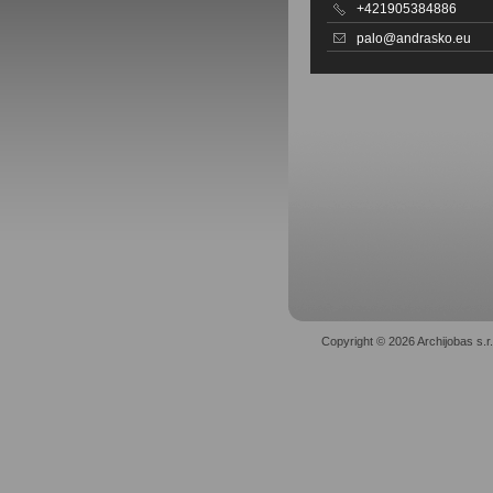
+421905384886
palo@andrasko.eu
Copyright © 2026 Archijobas s.r