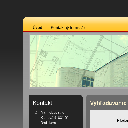
Úvod
Kontaktný formulár
Kontakt
Vyhľadávanie
Archijobas s.r.o.
Klenová 9, 831 01
Hľadan
Bratislava